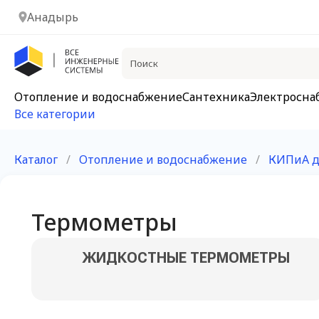
Анадырь
Отопление и водоснабжение
Сантехника
Электросна
Все категории
Каталог
/
Отопление и водоснабжение
/
КИПиА д
Термометры
ЖИДКОСТНЫЕ ТЕРМОМЕТРЫ