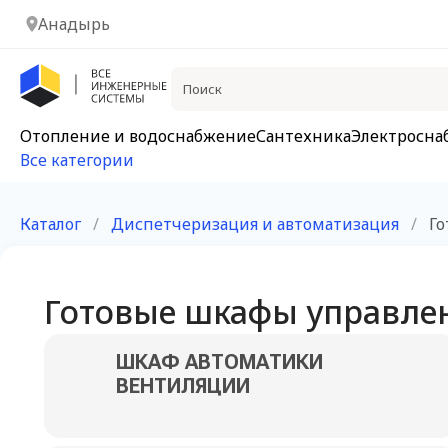
Анадырь
Отопление и водоснабжение
Сантехника
Электросна
Все категории
Каталог
/
Диспетчеризация и автоматизация
/
Го
Готовые шкафы управле
ШКАФ АВТОМАТИКИ
ВЕНТИЛЯЦИИ