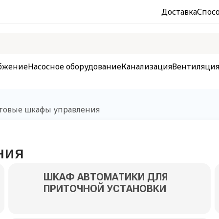
Доставка
Спос
бжение
Насосное оборудование
Канализация
Вентиляци
товые шкафы управления
ния
ШКАФ АВТОМАТИКИ ДЛЯ
ПРИТОЧНОЙ УСТАНОВКИ