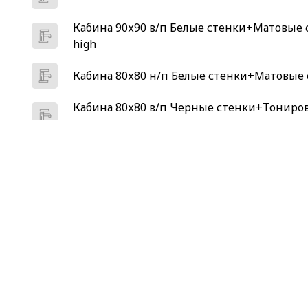
Кабина 90х90 в/п Белые стенки+Матовые ст
high
Кабина 80х80 н/п Белые стенки+Матовые с
Кабина 80х80 в/п Черные стенки+Тониров
Slim 88 high
Кабина 80х80 в/п Белые стенки+Матовые ст
high
Кабина 120х80 ср/п ЛЕВ Белые стенки+Мат
Кабина 120х80 н/п ПРАВ Черные стенки+
Delight Slim 128
Кабина 120х80 н/п ПРАВ Белые стенки+Мат
Slim 128