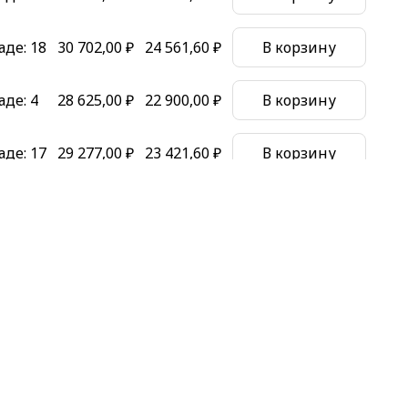
аде:
18
30 702,00 ₽
24 561,60 ₽
В корзину
аде:
4
28 625,00 ₽
22 900,00 ₽
В корзину
аде:
17
29 277,00 ₽
23 421,60 ₽
В корзину
аде:
6
27 545,00 ₽
22 036,00 ₽
В корзину
ичии
48 314,00 ₽
38 651,20 ₽
В корзину
аде:
4
36 373,50 ₽
29 098,80 ₽
В корзину
аде:
4
35 991,00 ₽
28 792,80 ₽
В корзину