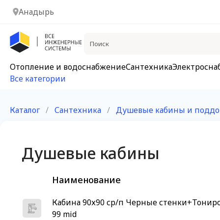
Анадырь
Отопление и водоснабжение
Сантехника
Электросна
Все категории
Каталог
/
Сантехника
/
Душевые кабины и подд
Душевые кабины
Наименование
Кабина 90х90 ср/п Черные стенки+Тониро
99 mid