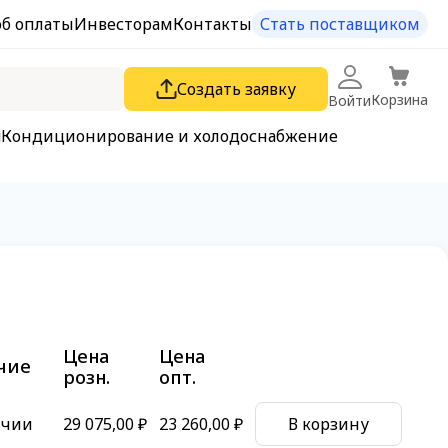
об оплаты
Инвесторам
Контакты
Стать поставщиком
Создать заявку
Корзина
Войти
я
Кондиционирование и холодоснабжение
Цена
Цена
чие
розн.
опт.
ичии
29 075,00 ₽
23 260,00 ₽
В корзину