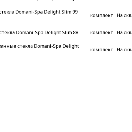
екла Domani-Spa Delight Slim 99
комплект
На скл
текла Domani-Spa Delight Slim 88
комплект
На скл
анные стекла Domani-Spa Delight
комплект
На скл
екла Domani-Spa Delight Slim 88
комплект
На скл
овые стекла Erlit
шт
В нал
Тонированные стекла Domani-Spa
комплект
На скл
овые стекла Domani-Spa Delight
комплект
На скл